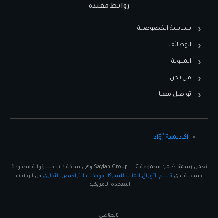
روابط مفيدة
سياسة الخصوصية
الوظائف
المدونة
من نحن
تواصل معنا
اكاديمية رُوّاد
نعمل رسميًا ضمن مجموعة Saylan Group LLC وهي شركة ذات مسؤولية محدودة
مسجلة لدى
قسم الأوراق المالية للشركات ومكتب التراخيص التجاري
في الولايات
المتحدة الأمريكية.
تابعنا على