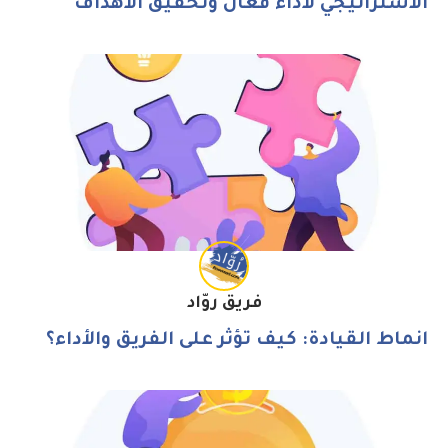
الاستراتيجي لأداء فعّال وتحقيق الأهداف
فريق روّاد
انماط القيادة: كيف تؤثر على الفريق والأداء؟