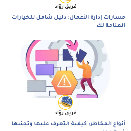
فريق روّاد
مسارات إدارة الأعمال: دليل شامل للخيارات
المتاحة لك
فريق روّاد
أنواع المخاطر: كيفية التعرف عليها وتجنبها