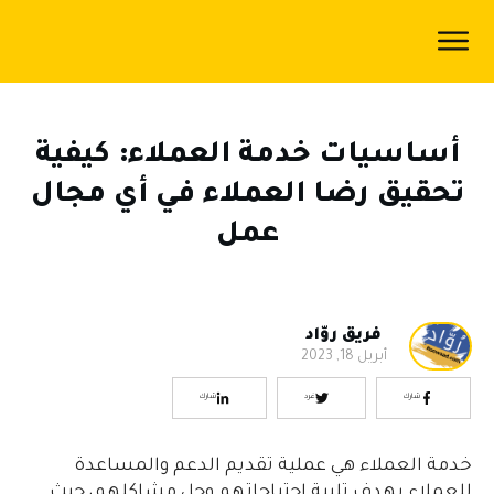
الرئيسية
المدونة
أساسيات خدمة العملاء: كيفية
اكاديمية
تحقيق رضا العملاء في أي مجال
رُوّاد
عمل
سياسة
الخصوصية
من
فريق روّاد
أبريل 18, 2023
نحن
شارك
غرد
شارك
خدمة العملاء هي عملية تقديم الدعم والمساعدة
للعملاء بهدف تلبية احتياجاتهم وحل مشاكلهم، حيث