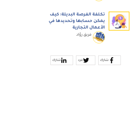
تكلفة الفرصة البديلة: كيف
يمكن حسابها وتحديدها في
الأعمال التجارية
فريق روّاد
شارك
غرد
شارك