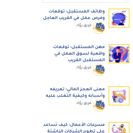
وظائف المستقبل: توقعات
وفرص عمل في القريب العاجل
فريق روّاد
مهن المستقبل: توقعات
واقعية لسوق العمل في
المستقبل القريب
فريق روّاد
معنى العجز المالي: تعريفه
وأسبابه وكيفية التغلب عليه
فريق روّاد
مسرعات الأعمال: كيف تساعد
على تطوير الشركات الناشئة