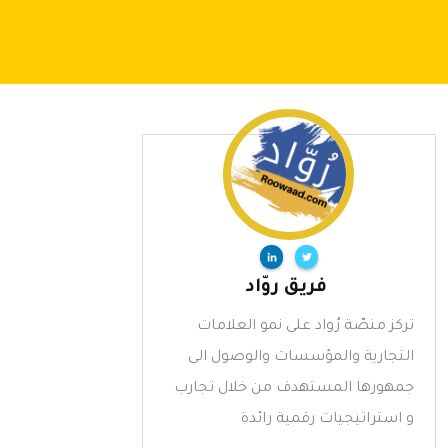
فريق روّاد
تركز منصّة رُواد على نمو العلامات
التجارية والمؤسسات والوصول الى
جمهورها المستهدف من خلال تجارب
و استراتيجيات رقمية رائدة