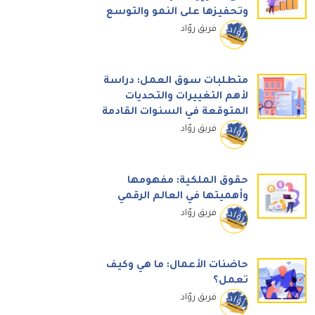
وتحفيزها على النمو والتوسع
فريق روّاد
متطلبات سوق العمل: دراسة
لأهم التغييرات والتحديات
المتوقعة في السنوات القادمة
فريق روّاد
حقوق الملكية: مفهومها
وأهميتها في العالم الرقمي
فريق روّاد
حاضنات الأعمال: ما هي وكيف
تعمل؟
فريق روّاد