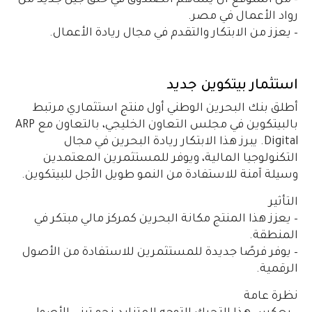
– من المتوقع أن يساهم الصندوق في خلق جيل جديد من
رواد الأعمال في مصر.
– يعزز من الابتكار والتقدم في مجال ريادة الأعمال.
استثمار بيتكوين جديد
أطلق بنك البحرين الوطني أول منتج استثماري مرتبط
بالبيتكوين في مجلس التعاون الخليجي، بالتعاون مع ARP
Digital. يبرز هذا الابتكار ريادة البحرين في مجال
التكنولوجيا المالية، ويوفر للمستثمرين المعتمدين
وسيلة آمنة للاستفادة من النمو طويل الأجل للبيتكوين.
التأثير
– يعزز هذا المنتج مكانة البحرين كمركز مالي مبتكر في
المنطقة.
– يوفر فرصًا جديدة للمستثمرين للاستفادة من الأصول
الرقمية.
نظرة عامة