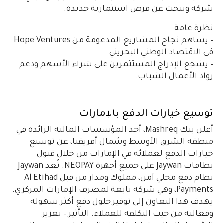
شركة وتبحث عن فرص استثمارية جديدة.
نظرة عامة
– يساهم نجاح المشاريع المدعومة من Hope Ventures
في الاقتصاد الوطني البحريني.
– يشجع الإدراج المستثمرين على شراء الأسهم ودعم
رواد الأعمال الشباب.
توسيع خيارات الدفع بالإمارات
أعلن بنك Mashreq، أحد المؤسسات المالية الرائدة في
منطقة الشرق الأوسط وشمال أفريقيا، عن توسيع
خيارات الدفع لعملائه في الإمارات من خلال قبول
بطاقات Jaywan على جميع أجهزة NEOPAY. تُعد Jaywan
نظام دفع محلي آمن، مملوك ومدار من قبل Al Etihad
Payments، وهي شركة تابعة لمصرف الإمارات المركزي.
يهدف هذا التعاون إلى توفير حلول دفع أكثر سهولة
وفعالية من حيث التكلفة للعملاء.
التأثير
– تعزيز