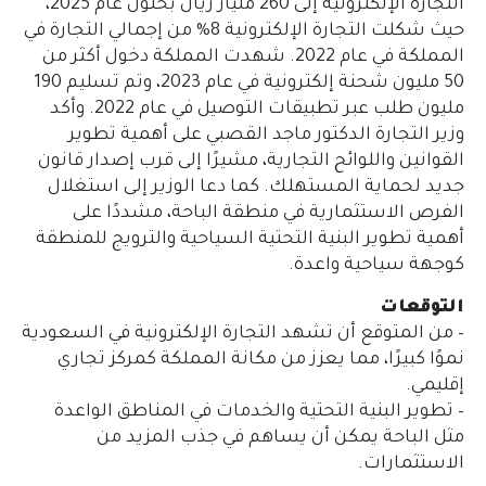
التجارة الإلكترونية إلى 260 مليار ريال بحلول عام 2025،
حيث شكلت التجارة الإلكترونية 8% من إجمالي التجارة في
المملكة في عام 2022. شهدت المملكة دخول أكثر من
50 مليون شحنة إلكترونية في عام 2023، وتم تسليم 190
مليون طلب عبر تطبيقات التوصيل في عام 2022. وأكد
وزير التجارة الدكتور ماجد القصبي على أهمية تطوير
القوانين واللوائح التجارية، مشيرًا إلى قرب إصدار قانون
جديد لحماية المستهلك. كما دعا الوزير إلى استغلال
الفرص الاستثمارية في منطقة الباحة، مشددًا على
أهمية تطوير البنية التحتية السياحية والترويج للمنطقة
كوجهة سياحية واعدة.
التوقعات
– من المتوقع أن تشهد التجارة الإلكترونية في السعودية
نموًا كبيرًا، مما يعزز من مكانة المملكة كمركز تجاري
إقليمي.
– تطوير البنية التحتية والخدمات في المناطق الواعدة
مثل الباحة يمكن أن يساهم في جذب المزيد من
الاستثمارات.