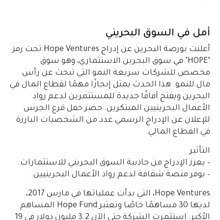
أمل في السوق البحريني
أعلنت بورصة البحرين عن إدراج Hope Ventures تحت رمز
‘HOPE’ في سوق البحرين الاستثماري، وهو سوق
مخصص للشركات سريعة النمو التي تبحث عن رأس
مال للنمو. هذا الحدث يمثل إنجازًا مهمًا لقطاع المال في
البحرين ويفتح آفاقًا جديدة للمستثمرين لدعم رواد
الأعمال البحرينيين المبتكرين. حضر حفل قرع الجرس
للإعلان عن الإدراج الرسمي عدد من الشخصيات البارزة
في القطاع المالي.
التأثير
– يعزز الإدراج من جاذبية السوق البحريني للاستثمارات.
– يوفر منصة شفافة لدعم رواد الأعمال البحرينيين.
Hope Ventures، التي بدأت عملياتها في مارس 2017،
لديها 30 مساهمًا خاصًا وتعتبر Hope Fund المساهم
الأكبر. استثمرت الشركة حتى الآن 3.2 مليون دولار في 19