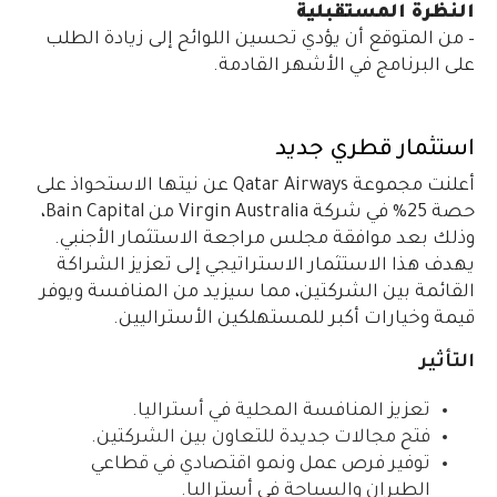
النظرة المستقبلية
– من المتوقع أن يؤدي تحسين اللوائح إلى زيادة الطلب
على البرنامج في الأشهر القادمة.
استثمار قطري جديد
أعلنت مجموعة Qatar Airways عن نيتها الاستحواذ على
حصة 25% في شركة Virgin Australia من Bain Capital،
وذلك بعد موافقة مجلس مراجعة الاستثمار الأجنبي.
يهدف هذا الاستثمار الاستراتيجي إلى تعزيز الشراكة
القائمة بين الشركتين، مما سيزيد من المنافسة ويوفر
قيمة وخيارات أكبر للمستهلكين الأستراليين.
التأثير
تعزيز المنافسة المحلية في أستراليا.
فتح مجالات جديدة للتعاون بين الشركتين.
توفير فرص عمل ونمو اقتصادي في قطاعي
الطيران والسياحة في أستراليا.