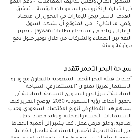
الشمول المالي وتقليل تكاليف المعاملات. – دعم النمو
في التجارة الإلكترونية والمدفوعات الرقمية. – تحقيق
الهدف الاستراتيجي للإمارات في التحول إلى اقتصاد
رقمي.
ما التالي؟
– من المتوقع أن يشهد السوق
الإماراتي زيادة في استخدام بطاقات Jaywan. – تعزيز
الثقة بين العملاء والشركات من خلال توفير حلول دفع
موثوقة وآمنة.
سياحة البحر الأحمر تتقدم
أصدرت هيئة البحر الأحمر السعودية بالتعاون مع وزارة
الاستثمار تقريرًا بعنوان “الاستثمار في السياحة
الساحلية”، يبرز الدور المحوري للسياحة الساحلية في
تحقيق أهداف رؤية السعودية 2030. يوضح التقرير كيف
يساهم هذا القطاع في تنويع الاقتصاد السعودي، وجذب
الاستثمارات الأجنبية والمحلية، وتوليد مصادر دخل
إضافية، وخلق فرص عمل. كما يشير إلى أهمية الحفاظ
على البيئة البحرية لضمان الاستدامة للأجيال القادمة.