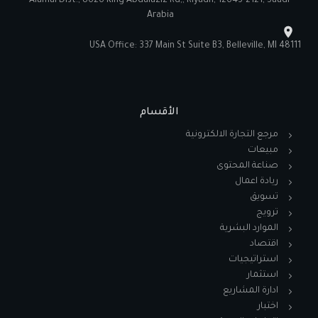
Alamal Dist., 8626 King Abdulaziz Rd,, Riyadh, 12643-2121, Saudi
Arabia
USA Office: 337 Main St Suite B3, Belleville, MI 48111
الأقسام
مرجع التجارة الالكترونية
مبيعات
صناعة المحتوى
ريادة اعمال
تسويق
ترويج
الموارد البشرية
اقتصاد
استراتيجيات
استثمار
ادارة المشاريع
اختبار