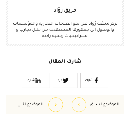
فريق روّاد
تركز منصّة رُواد على نمو العلامات التجارية والمؤسسات
والوصول الى جمهورها المستهدف من خلال تجارب و
استراتيجيات رقمية رائدة
شارك المقال
شارك
غرد
شارك
الموضوع السابق
الموضوع التالي