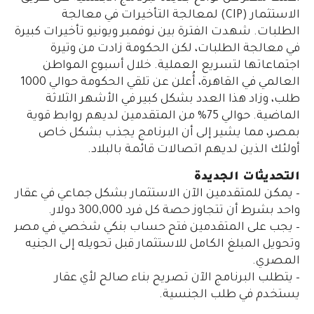
الاستثمار (CIP) لمعالجة التأخيرات في معالجة
الطلبات. شهدت الفترة بين نوفمبر ويونيو تأخيرات كبيرة
في معالجة الطلبات، لكن الحكومة زادت من وتيرة
اجتماعاتها لتسريع العملية. خلال أسبوع المواطن
العالمي في القاهرة، أُعلن عن تلقي الحكومة حوالي 1000
طلب، وزاد هذا العدد بشكل كبير في الأشهر الثلاثة
الماضية. حوالي 75% من المتقدمين لديهم روابط قوية
بمصر، مما يشير إلى أن البرنامج يجذب بشكل خاص
أولئك الذين لديهم اتصالات قائمة بالبلاد.
التحديثات الجديدة
– يمكن للمتقدمين الآن الاستثمار بشكل جماعي في عقار
واحد بشرط أن تتجاوز حصة كل فرد 300,000 دولار.
– يجب على المتقدمين فتح حساب بنكي شخصي في مصر
وتحويل المبلغ الكامل للاستثمار قبل تحويله إلى الجنيه
المصري.
– يتطلب البرنامج الآن تصريح بناء صالح لأي عقار
يستخدم في طلب الجنسية.