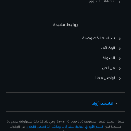
اتجاهات السوق
روابط مفيدة
سياسة الخصوصية
الوظائف
المدونة
من نحن
تواصل معنا
اكاديمية رُوّاد
نعمل رسميًا ضمن مجموعة Saylan Group LLC وهي شركة ذات مسؤولية محدودة
مسجلة لدى
قسم الأوراق المالية للشركات ومكتب التراخيص التجاري
في الولايات