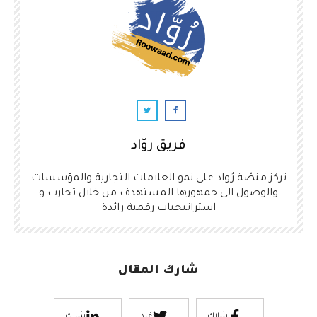
فريق روّاد
تركز منصّة رُواد على نمو العلامات التجارية والمؤسسات
والوصول الى جمهورها المستهدف من خلال تجارب و
استراتيجيات رقمية رائدة
شارك المقال
شارك
غرد
شارك