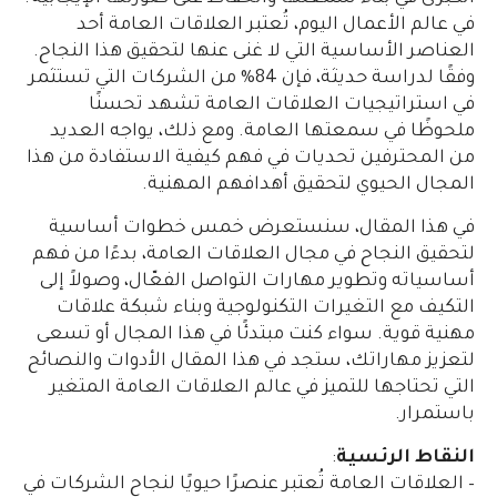
في عالم الأعمال اليوم، تُعتبر العلاقات العامة أحد
العناصر الأساسية التي لا غنى عنها لتحقيق هذا النجاح.
وفقًا لدراسة حديثة، فإن 84% من الشركات التي تستثمر
في استراتيجيات العلاقات العامة تشهد تحسنًا
ملحوظًا في سمعتها العامة. ومع ذلك، يواجه العديد
من المحترفين تحديات في فهم كيفية الاستفادة من هذا
المجال الحيوي لتحقيق أهدافهم المهنية.
في هذا المقال، سنستعرض خمس خطوات أساسية
لتحقيق النجاح في مجال العلاقات العامة، بدءًا من فهم
أساسياته وتطوير مهارات التواصل الفعّال، وصولاً إلى
التكيف مع التغيرات التكنولوجية وبناء شبكة علاقات
مهنية قوية. سواء كنت مبتدئًا في هذا المجال أو تسعى
لتعزيز مهاراتك، ستجد في هذا المقال الأدوات والنصائح
التي تحتاجها للتميز في عالم العلاقات العامة المتغير
باستمرار.
النقاط الرئسية
:
– العلاقات العامة تُعتبر عنصرًا حيويًا لنجاح الشركات في