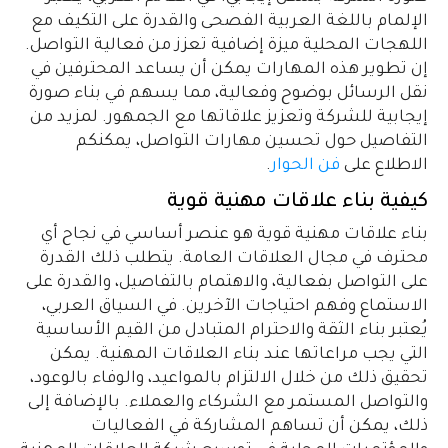
الإلمام باللغة العربية الفصحى والقدرة على التكيف مع
اللهجات المحلية ميزة إضافية تعزز من فعالية التواصل.
إن تطوير هذه المهارات يمكن أن يساعد المحترفين في
نقل الرسائل بوضوح وفعالية، مما يسهم في بناء صورة
إيجابية للشركة وتعزيز علاقاتها مع الجمهور. لمزيد من
التفاصيل حول تحسين مهارات التواصل، يمكنكم
الاطلاع على
فن الحوار
.
كيفية بناء علاقات مهنية قوية
بناء علاقات مهنية قوية هو عنصر أساسي في نجاح أي
محترف في مجال العلاقات العامة. يتطلب ذلك القدرة
على التواصل بفعالية، والاهتمام بالتفاصيل، والقدرة على
الاستماع وفهم احتياجات الآخرين. في السياق العربي،
يُعتبر بناء الثقة والاحترام المتبادل من القيم الأساسية
التي يجب مراعاتها عند بناء العلاقات المهنية. يمكن
تحقيق ذلك من خلال الالتزام بالمواعيد، والوفاء بالوعود،
والتواصل المستمر مع الشركاء والعملاء. بالإضافة إلى
ذلك، يمكن أن تساهم المشاركة في الفعاليات