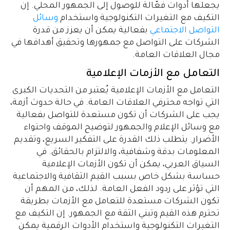
يجعلها أدوات فعّالة للوصول إلى الجمهور المحلي. إن
التكيف مع التغيرات التكنولوجية واستخدام
وسائل
التواصل الاجتماعي
بفعالية يمكن أن يعزز من قدرة
الشركات على التواصل مع جمهورها وتحقيق أهدافها في
مجال العلاقات العامة.
التعامل مع الأزمات الإعلامية
التعامل مع الأزمات الإعلامية يُعتبر من التحديات الكبرى
التي تواجه محترفي العلاقات العامة. في حالة حدوث أزمة،
يجب على الشركات أن تكون مستعدة للتواصل بفعالية
مع وسائل الإعلام والجمهور لتوضيح الموقف واحتواء
الأضرار. يتطلب ذلك القدرة على التفكير السريع، وتقديم
المعلومات بدقة وشفافية، والالتزام بالحقائق. في
السياق العربي، يمكن أن تكون الأزمات الإعلامية
حساسة بشكل خاص بسبب القيم الثقافية والاجتماعية
التي تؤثر على ردود الفعل العامة. لذلك، من المهم أن
تكون الشركات مستعدة للتعامل مع الأزمات بطريقة
تحترم هذه القيم وتبني الثقة مع الجمهور. إن التكيف مع
التغيرات التكنولوجية واستخدام الأدوات الرقمية يمكن