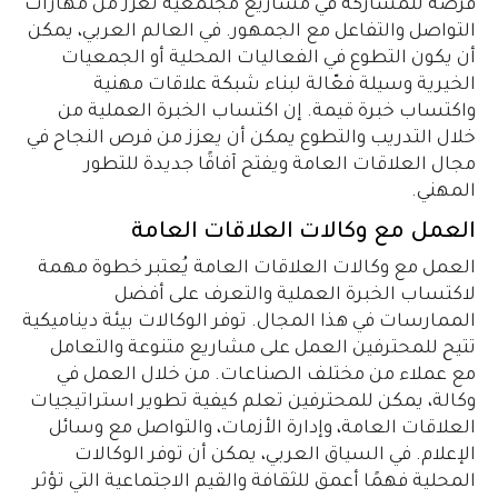
فرصة للمشاركة في مشاريع مجتمعية تعزز من مهارات
التواصل والتفاعل مع الجمهور. في العالم العربي، يمكن
أن يكون التطوع في الفعاليات المحلية أو الجمعيات
الخيرية وسيلة فعّالة لبناء شبكة علاقات مهنية
واكتساب خبرة قيمة. إن اكتساب الخبرة العملية من
خلال التدريب والتطوع يمكن أن يعزز من فرص النجاح في
مجال العلاقات العامة ويفتح آفاقًا جديدة للتطور
المهني.
العمل مع وكالات العلاقات العامة
العمل مع وكالات العلاقات العامة يُعتبر خطوة مهمة
لاكتساب الخبرة العملية والتعرف على أفضل
الممارسات في هذا المجال. توفر الوكالات بيئة ديناميكية
تتيح للمحترفين العمل على مشاريع متنوعة والتعامل
مع عملاء من مختلف الصناعات. من خلال العمل في
وكالة، يمكن للمحترفين تعلم كيفية تطوير استراتيجيات
العلاقات العامة، وإدارة الأزمات، والتواصل مع وسائل
الإعلام. في السياق العربي، يمكن أن توفر الوكالات
المحلية فهمًا أعمق للثقافة والقيم الاجتماعية التي تؤثر