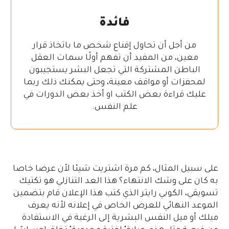
فائدة
من أجل أن تحاول إقناع شخص ما باتخاذ قرار
معين، من المفيد أن تفهم أولًا سمات العقل
الباطن المشتركة التي تجعل البشر يستجيبون
لمحفزات أو مواقف معينة، وحتى يمكنك ذلك ربما
عليك قراءة بعض الكتب او أخذ بعض الدورات في
علم النفس.
على سبيل المثال، كم مرة اشتريت شيئا لأن عرضا خاصا
به كان على وشك الانتهاء؟ هذا العد التنازلي هو تكتيك
تسويقي، الكوبي رايتر الذي كتب هذا الإعلان قام بتضمين
الموعد النهائي للعرض الخاص في إعلانه لأنه يعرف
ميلك أو ميل النفس البشرية إلى الرغبة في الاستفادة