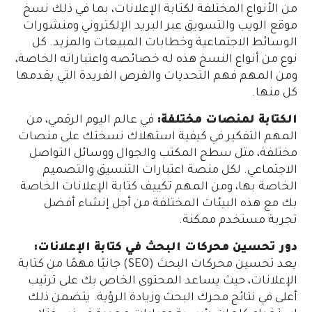
من الأنواع المختلفة لكتابة الإعلانات، بما في ذلك نسخ
موقع الويب والتسويق عبر البريد الإلكتروني ومنشورات
الوسائط الاجتماعية وخطابات المبيعات والمزيد. كل
نوع من أنواع النسخ هذه له خصائصه واعتباراته الخاصة،
ومن المهم فهم التحديات والفرص الفريدة التي يقدمها
كل منها.
الكتابة لمنصات مختلفة:
في عالم اليوم الرقمي، من
المهم التفكير في كيفية استهلاك نسختك على منصات
مختلفة، مثل سطح المكتب والجوال ووسائل التواصل
الاجتماعي. لكل منصة اعتبارات التنسيق والتصميم
الخاصة بها، ومن المهم تكييف كتابة الإعلانات الخاصة
بك مع هذه البيئات المختلفة من أجل إنشاء أفضل
تجربة مستخدم ممكنة.
دور تحسين محركات البحث في كتابة الإعلانات:
يعد تحسين محركات البحث (SEO) جانبًا مهمًا من كتابة
الإعلانات، حيث يساعد المحتوى الخاص بك على ترتيب
أعلى في نتائج محرك البحث وزيادة الرؤية. يتضمن ذلك