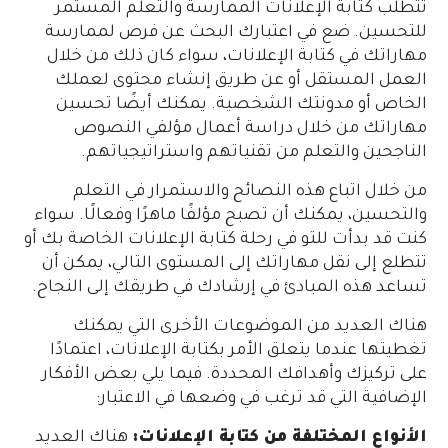
تتطلب كتابة الإعلانات الممارسة والتعلم المستمر
للتحسين. ضع في اعتبارك البحث عن فرص لممارسة
مهاراتك في كتابة الإعلانات، سواء كان ذلك من خلال
العمل المستقل أو عن طريق إنشاء محتوى لعملك
الخاص أو مدونتك الشخصية. يمكنك أيضًا تحسين
مهاراتك من خلال دراسة أعمال مؤلفي النصوص
الناجحين والتعلم من تقنياتهم واستراتيجياتهم.
من خلال اتباع هذه النصائح والاستمرار في التعلم
والتحسين، يمكنك أن تصبح مؤلفًا ماهرًا وفعالًا. سواء
كنت قد بدأت للتو في رحلة كتابة الإعلانات الخاصة بك أو
تتطلع إلى نقل مهاراتك إلى المستوى التالي، يمكن أن
تساعد هذه المبادئ في إرشادك في طريقك إلى النجاح.
هناك العديد من الموضوعات الأخرى التي يمكنك
تغطيتها عندما يتعلق الأمر بكتابة الإعلانات، اعتمادًا
على تركيزك وأهدافك المحددة. فيما يلي بعض الأفكار
الإضافية التي قد ترغب في وضعها في الاعتبار:
الأنواع المختلفة من كتابة الإعلانات:
هناك العديد