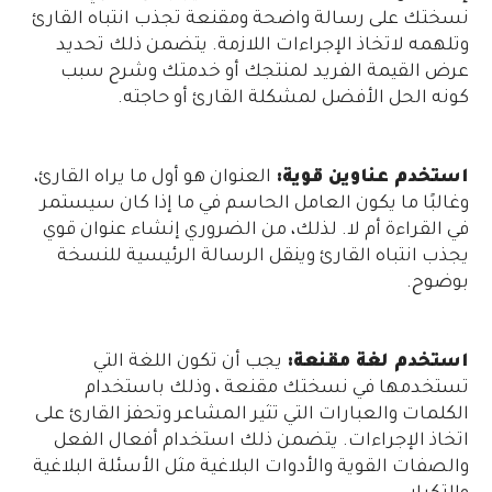
نسختك على رسالة واضحة ومقنعة تجذب انتباه القارئ
وتلهمه لاتخاذ الإجراءات اللازمة. يتضمن ذلك تحديد
عرض القيمة الفريد لمنتجك أو خدمتك وشرح سبب
كونه الحل الأفضل لمشكلة القارئ أو حاجته.
استخدم عناوين قوية:
العنوان هو أول ما يراه القارئ،
وغالبًا ما يكون العامل الحاسم في ما إذا كان سيستمر
في القراءة أم لا. لذلك، من الضروري إنشاء عنوان قوي
يجذب انتباه القارئ وينقل الرسالة الرئيسية للنسخة
بوضوح.
استخدم لغة مقنعة:
يجب أن تكون اللغة التي
تستخدمها في نسختك مقنعة ، وذلك باستخدام
الكلمات والعبارات التي تثير المشاعر وتحفز القارئ على
اتخاذ الإجراءات. يتضمن ذلك استخدام أفعال الفعل
والصفات القوية والأدوات البلاغية مثل الأسئلة البلاغية