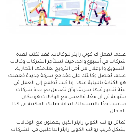
عندما تعمل ك كوبي رايتر للوكالات، فقد تكتب لعدة
شركات في أسبوع واحد، حيث تستأجر الشركات وكالات
التسويق والإعلان من أجل الترويج لعلامتها التجارية،
عندما تحصل وكالتك على عقد مع شركة جديدة فعملك
هو الكتابة بالنيابة عنها. إذا كنت تطمح إلى العمل في
بيئة تتطور فيها سريعًا وأن تتعامل مع عدة شركات
متنوعة في آن معًا، فالعمل مع الوكالات هو مكان
مناسب جدًا بالنسبة لك لبداية حياتك المهنية في هذا
المجال.
تماثل رواتب الكوبي رايتر الذين يعملون مع الوكالات
بشكل قريب رواتب الكوبي رايتر الداخليين في الشركات.