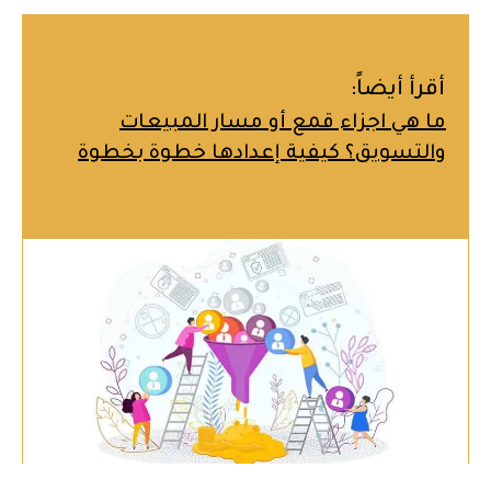
أقرأ أيضاً:
ما هي اجزاء قمع أو مسار المبيعات
والتسويق؟ كيفية إعدادها خطوة بخطوة