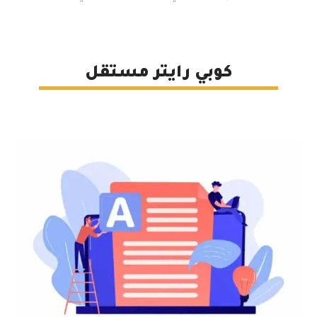
كوبي رايتر مستقل