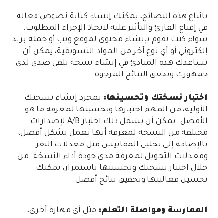
باتباع هذه النصائح، يمكنك إنشاء كتابة نصوص فعالة
في إقناع القارئ والتأثير عليه لاتخاذ الإجراء المطلوب.
سواء كنت تقوم بإنشاء محتوى لموقع ويب أو حملة بريد
إلكتروني أو أي نوع آخر من المواد التسويقية، يمكن أن
تساعدك هذه المبادئ في إنشاء نسخة تلقى صدى لدى
جمهورك وتحقق النتائج المرجوة.
اختبار نسختك وتحسينها:
بمجرد إنشاء نسختك
الأولية، من المهم اختبارها وتحسينها لمعرفة ما هو
الأفضل. يمكن أن يشمل ذلك اختبار A/B لإصدارات
مختلفة من النسخة لمعرفة أيها يعمل بشكل أفضل،
بالإضافة إلى تحليل المقاييس مثل معدلات النقر
ومعدلات التحويل لمعرفة مدى جودة أداء النسخة. من
خلال اختبار نسختك وتحسينها باستمرار، يمكنك
تحسين فعاليتها وتحقيق نتائج أفضل.
الممارسة ومواصلة التعلم:
مثل أي مهارة أخرى،