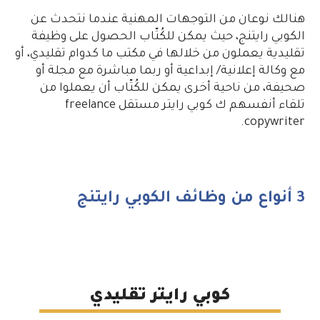
هنالك نوعان من التوجهات المهنية عندما نتحدث عن
الكوبي رايتنج، حيث يمكن للكُتّاب الحصول على وظيفة
تقليدية يعملون من خلالها في مكتب ما كدوام تقليدي، أو
مع وكالة إعلانية/ إبداعية أو ربما مباشرة مع مجلة أو
صحيفة، من ناحية أخرى يمكن للكُتّاب أن يعملوا من
تلقاء أنفسهم ك كوبي رايتر مستقل freelance
copywriter.
3 أنواع من وظائف الكوبي رايتنج
كوبي رايتر تقليدي