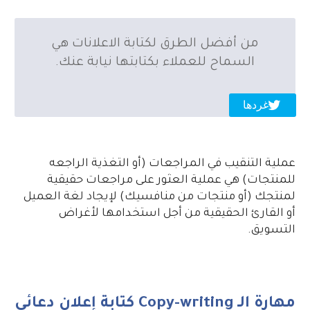
من أفضل الطرق لكتابة الاعلانات هي
السماح للعملاء بكتابتها نيابة عنك.
غردها
عملية التنقيب في المراجعات (أو التغذية الراجعه
للمنتجات) هي عملية العثور على مراجعات حقيقية
لمنتجك (أو منتجات من منافسيك) لإيجاد لغة العميل
أو القارئ الحقيقية من أجل استخدامها لأغراض
التسويق.
مهارة الـ Copy-writing كتابة إعلان دعائي