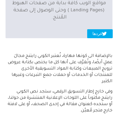
مواقع الويب كافة بداية من
صفحات الهبوط
(Landing Pages ) وحتى الوصول إلى صفحة
المُنتج.
غردها
بالإضافة الى كونها مهارة، تُعتبر الكوبي رايتنج مجالَ
عملٍ أيضًا، وتُعَرَّف على أنها كل ما يختص بكتابة عروض
ترويج المبيعات وكتابة المواد التسويقية الأخرى
للمنتجات أو الخدمات أو حملات جمع التبرعات وغيرها
الكثير.
وفي خارج إطار التسويق الرقمي، ستجد نص الكوبي
رايتنج مكتوباً على اللوحات الإعلانية المنتشرة من حولنا،
أو ستجده كعنوان مقالة في إحدى الصحف، أو على لافتة
خارج متجر مُعيّن.