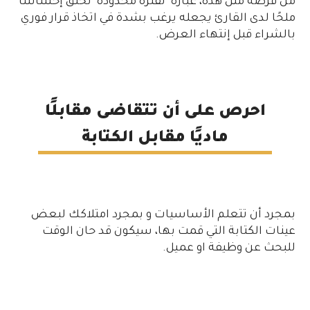
من فرصة مثل هذه، عبارة" لفترة محدودة" تخلق إحساسًا
ملحًا لدى القارئ يجعله يرغب بشدة في اتخاذ قرار فوري
بالشراء قبل إنتهاء العرض.
احرص على أن تتقاضى مقابلًا
ماديًا مقابل الكتابة
بمجرد أن تتعلم الأساسيات و بمجرد امتلاكك لبعض
عينات الكتابة التي قمت بها، سيكون قد حان الوقت
للبحث عن وظيفة او عميل.