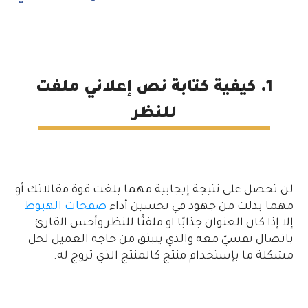
1. كيفية كتابة نص إعلاني ملفت
للنظر
لن تحصل على نتيجة إيجابية مهما بلغت قوة مقالاتك أو
مهما بذلت من جهود في تحسين أداء
صفحات الهبوط
إلا إذا كان العنوان جذابًا او ملفتًا للنظر وأحس القارئ
باتصال نفسيّ معه والذي ينبثق من حاجة العميل لحل
مشكلة ما بإستخدام منتج كالمنتج الذي تروج له.