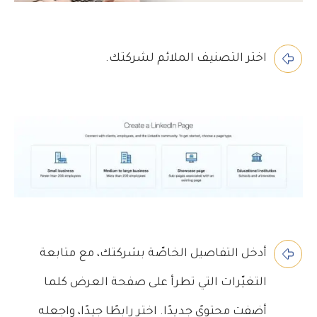
اختر التصنيف الملائم لشركتك.
أدخل التفاصيل الخاصّة بشركتك، مع متابعة
التغيّرات التي تطرأ على صفحة العرض كلما
أضفت محتوىً جديدًا. اختر رابطًا جيدًا، واجعله