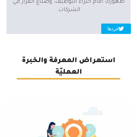
ظهورك أمام خبراء التوظيف، وصنّاع القرار في
الشركات.
غردها
استعراض المعرفة والخبرة
العمليّة