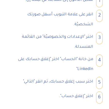
1
انقر على علامة التبويب أسفل صورتك
2
الشخصيّة.
اختر "الإعدادات والخصوصيّة" من القائمة
3
المنسدلة.
من خانة "الحساب" اختر "إغلاق حسابك على
4
LinkedIn"
اختر سبب إغلاق حسابك، ثم انقر "التالي"
5
اختر "إغلاق حساب".
6