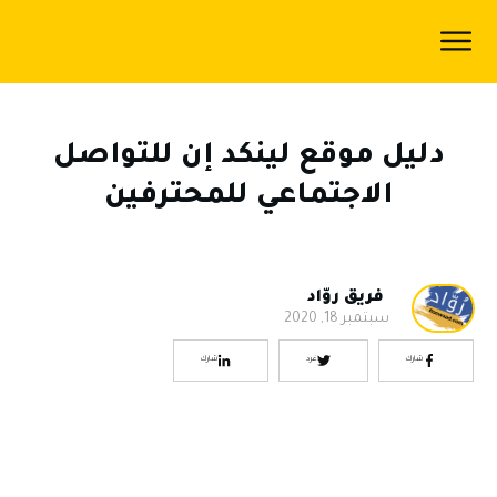
الرئيسية
المدونة
دليل موقع لينكد إن للتواصل
اكاديمية
الاجتماعي للمحترفين
رُوّاد
سياسة
الخصوصية
فريق روّاد
سبتمبر 18, 2020
من
شارك
غرد
شارك
نحن