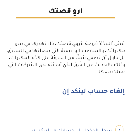
اروِ قصتك
تمثل "النبذة" فرصة لتروي قصتك، فلا تهدرها في سرد
مهاراتك، والمناصب الوظيفية التي شغلتها في السابق،
بل حاول أن تضفي شيئًا من الحيويّة على هذه المهارات،
وذلك بالحديث عن الفَرق الذي أحدثته لدى الشركات التي
عملت معها.
إلغاء حساب لينكد إن
سجل الدخول إلى حسابك في لينكد إن.