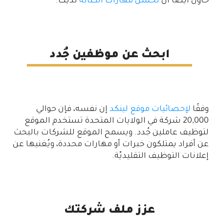
حاول أيضًا أن
تحسّن مهارات الكتابة
لديك.
ابحث عن موظفين جُدد
وفقًا
لإحصائيات موقع لينكد
إن نفسه، فإن حوالي
20,000 شركة في الولايات المتحدة تستخدم الموقع
لتوظيف عاملين جُدد. ويسمح الموقع للشركات بالبحث
عن أفراد يمتلكون خبرات أو مهارات محددة، ويُغنيها عن
إعلانات التوظيف التقليديّة.
عزز ملف شركتك