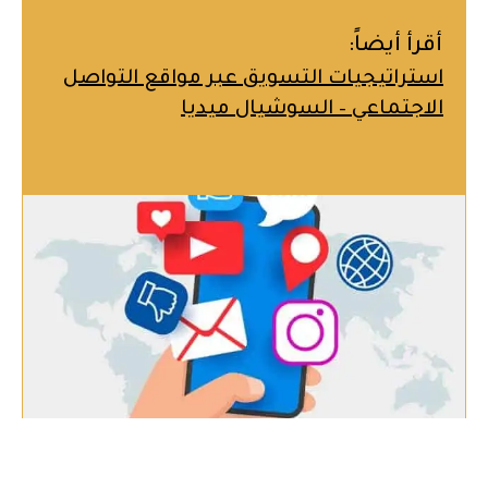
أقرأ أيضاً:
استراتيجيات التسويق عبر مواقع التواصل
الاجتماعي – السوشيال ميديا