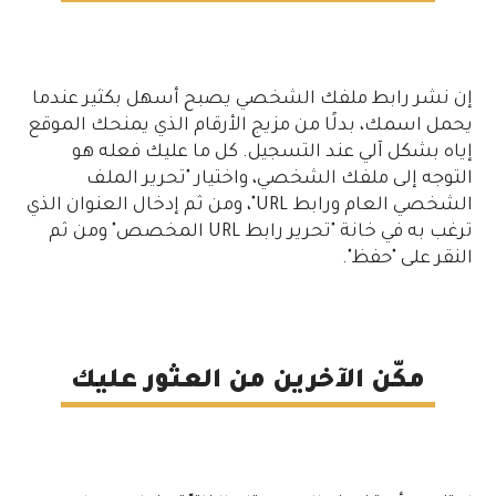
إن نشر رابط ملفك الشخصي يصبح أسهل بكثير عندما
يحمل اسمك، بدلًا من مزيج الأرقام الذي يمنحك الموقع
إياه بشكل آلي عند التسجيل. كل ما عليك فعله هو
التوجه إلى ملفك الشخصي، واختيار "تحرير الملف
الشخصي العام ورابط URL"، ومن ثم إدخال العنوان الذي
ترغب به في خانة "تحرير رابط URL المخصص" ومن ثم
النقر على "حفظ".
مكّن الآخرين من العثور عليك