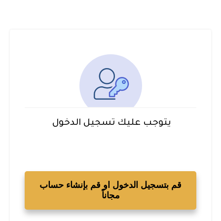
يتوجب عليك تسجيل الدخول
قم بتسجيل الدخول او قم بإنشاء حساب
مجاناً