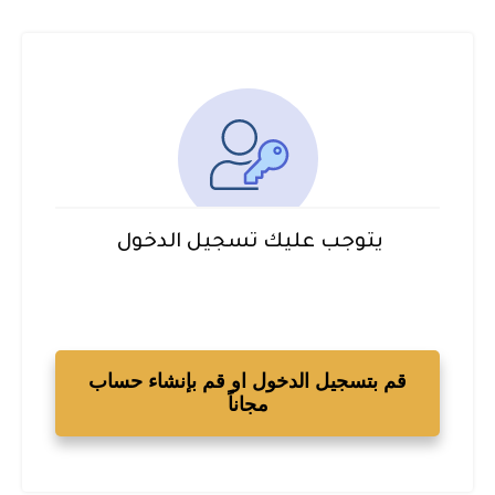
يتوجب عليك تسجيل الدخول
قم بتسجيل الدخول او قم بإنشاء حساب
مجاناً