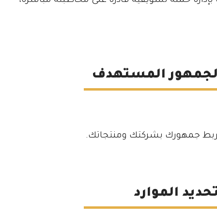
ارة حملة تسويقيّة قادرة على مخاطبته مباشرة،
ربط جمهورك بشركتك ومنتجاتك.