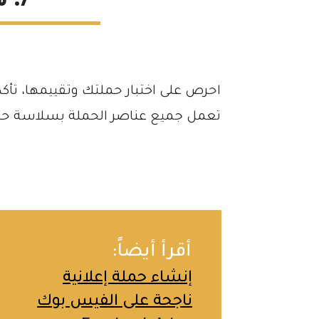
7. مراقبة حملتك
احرص على اختبار حملتك وتقييمها، تأ
تعمل جميع عناصر الحملة بسلاسة حت
أقرأ أيضاً:
إنشاء حملة إعلانية
ناجحة على الفيس بوك