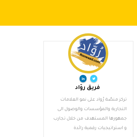
فريق روّاد
تركز منصّة رُواد على نمو العلامات
التجارية والمؤسسات والوصول الى
جمهورها المستهدف من خلال تجارب
و استراتيجيات رقمية رائدة