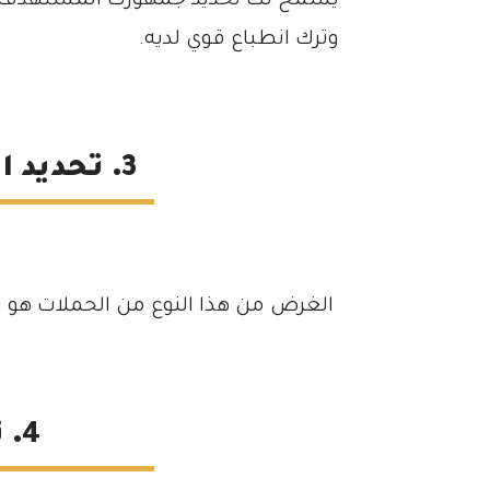
يسمح لك تحديد جمهورك المستهدف بإد
وترك انطباع قوي لديه.
3. تحديد الجمهور المستهدف
الغرض من هذا النوع من الحملات هو 
4. تحديد الموارد