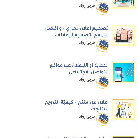
فريق روّاد
تصميم اعلان تجاري – و افضل
البرامج لتصميم الإعلانات
فريق روّاد
الدعاية او اللإعلان عبر مواقع
التواصل الاجتماعي
فريق روّاد
اعلان عن منتج – كيفيّة الترويج
لمنتجك
فريق روّاد