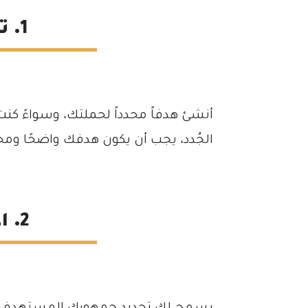
1. تحديد الأهداف
أنشئ هدفاً محدداً لحملتك، وسواءً كنت
الجُدد، يجب أن يكون هدفك واضحًا ومحدد
2. اعرف جمهورك