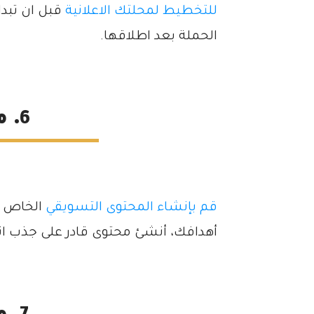
للتخطيط لمحلتك الاعلانية
قبل ان تبدا
الحملة بعد اطلاقها.
6. محتوى الحملة
قم بإنشاء المحتوى التسويقي
الخاص ب
أهدافك، أنشئ محتوى قادر على جذب ا