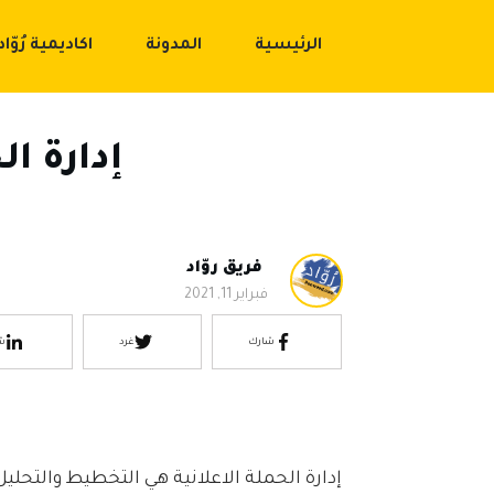
الرئيسية
المدونة
اكاديمية رُوّاد
إدارة ال
فريق روّاد
فبراير 11, 2021
شارك
غرد
ش
إدارة الحملة الاعلانية هي التخطيط والتحلي