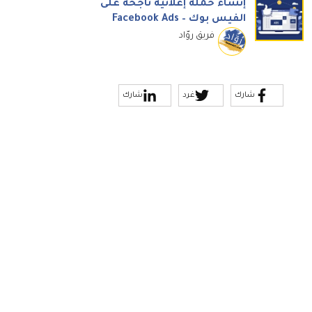
إنشاء حملة إعلانية ناجحة على
الفيس بوك – Facebook Ads
فريق روّاد
شارك
غرد
شارك