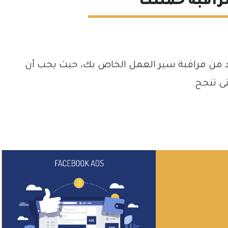
كد من مراقبة سير العمل الخاص بك، حيث يجب أن
ى تنجح.