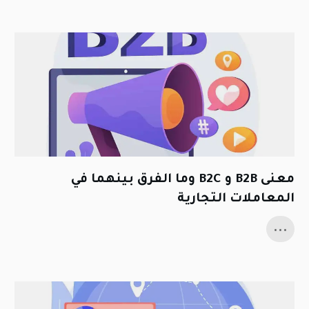
معنى B2B و B2C وما الفرق بينهما في
المعاملات التجارية
...