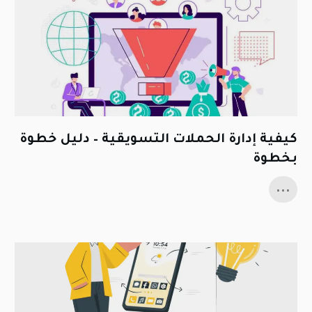
كيفية إدارة الحملات التسويقية – دليل خطوة
بخطوة
...