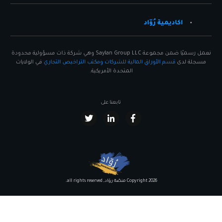
اكاديمية رُوّاد
نعمل رسميًا ضمن مجموعة Saylan Group LLC وهي شركة ذات مسؤولية محدودة
مسجلة لدى
قسم الأوراق المالية للشركات ومكتب التراخيص التجاري
في الولايات
المتحدة الأمريكية.
تابعنا على
2026
Copyright
منصّة روّاد
, all rights reserved.