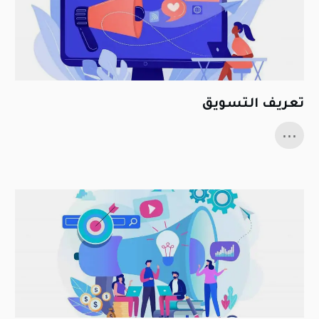
تعريف التسويق
...