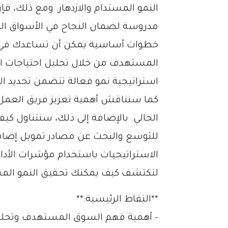
النمو المستدام والازدهار. ومع ذلك، ف
مدروسة لضمان النجاح في الأسواق 
خطوات أساسية يمكن أن تساعدك في ت
المستهدف من خلال تحليل احتياجات الع
استراتيجية نمو فعالة تتضمن تحديد الأ
كما سنناقش أهمية تعزيز فريق العمل 
الحالي. بالإضافة إلى ذلك، سنتناول كيفي
للتوسع والبحث عن مصادر تمويل إضافية.
الاستراتيجيات باستخدام مؤشرات الأداء
لتكتشف كيف يمكنك تحقيق النمو المس
**النقاط الرئيسية:**
– أهمية فهم السوق المستهدف وتحليل 