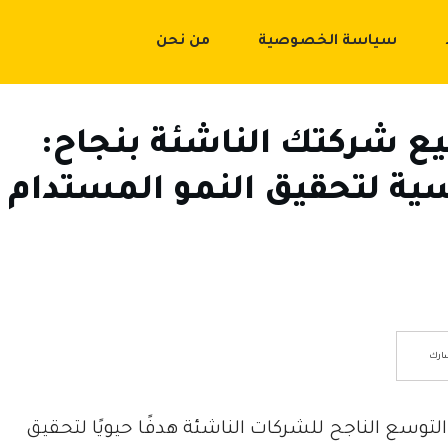
سياسة الخصوصية
من نحن
 شركتك الناشئة بنجاح:
 لتحقيق النمو المستدام
ارك
 التوسع الناجح للشركات الناشئة هدفًا حيويًا لتحقيق