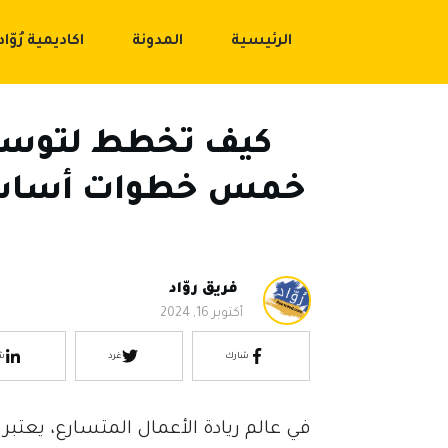
الرئيسية
المدونة
اكاديمية رُوّاد
كيف تخطط لتوسيع
خمس خطوات أساسية
فريق روّاد
أكتوبر 16, 2024
شارك
غرد
ش
في عالم ريادة الأعمال المتسارع، يعتبر