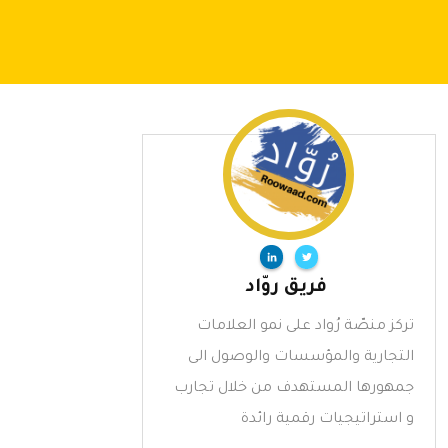
فريق روّاد
تركز منصّة رُواد على نمو العلامات
التجارية والمؤسسات والوصول الى
جمهورها المستهدف من خلال تجارب
و استراتيجيات رقمية رائدة