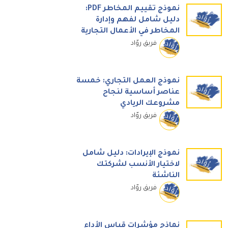
نموذج تقييم المخاطر PDF:
دليل شامل لفهم وإدارة
المخاطر في الأعمال التجارية
فريق روّاد
نموذج العمل التجاري: خمسة
عناصر أساسية لنجاح
مشروعك الريادي
فريق روّاد
نموذج الإيرادات: دليل شامل
لاختيار الأنسب لشركتك
الناشئة
فريق روّاد
نماذج مؤشرات قياس الأداء