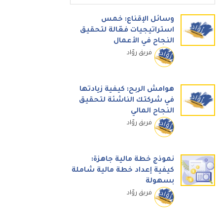
وسائل الإقناع: خمس
استراتيجيات فعّالة لتحقيق
النجاح في الأعمال
فريق روّاد
هوامش الربح: كيفية زيادتها
في شركتك الناشئة لتحقيق
النجاح المالي
فريق روّاد
نموذج خطة مالية جاهزة:
كيفية إعداد خطة مالية شاملة
بسهولة
فريق روّاد