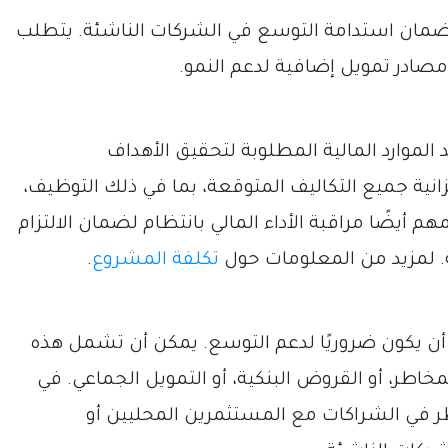
ح لضمان استدامة التوسع في الشركات الناشئة. يتطلب
صادر تمويل إضافية لدعم النمو.
لموارد المالية المطلوبة لتحقيق الأهداف
نية جميع التكاليف المتوقعة، بما في ذلك التوظيف،
م أيضًا مراقبة الأداء المالي بانتظام لضمان الالتزام
ة. لمزيد من المعلومات حول
تكلفة المشروع
.
ن يكون ضروريًا لدعم التوسع. يمكن أن تشمل هذه
خاطر، أو القروض البنكية، أو التمويل الجماعي. في
ظر في الشراكات مع المستثمرين المحليين أو