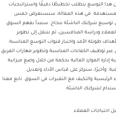
إن هذا التوسع يتطلب تخطيطًا دقيقًا واستراتيجيات
المستهدفة. في هذه المقالة، سنستعرض خمس
وسيع شركتك الناشئة بنجاح. سنبدأ بفهم السوق
ملاء ودراسة المنافسين، ثم ننتقل إلى تطوير
هداف طويلة الأمد واختيار قنوات التوسع المناسبة.
عبر توظيف الكفاءات المناسبة وتطوير مهارات الفريق
ة إدارة الموارد المالية بحكمة من خلال وضع ميزانية
 وأخيرًا، سنركز على قياس الأداء وتعديل
 الرئيسية والتكيف مع التغيرات في السوق. تابع معنا
تدام لشركتك الناشئة.
احتياجات العملاء.